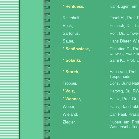
* Rehfuess,
Karl-Eugen, em. 
Reichholf,
Josef H., Prof.
Röck,
Heinrich, Dr., Tr
Sartorius,
Rolf, Dr., Umwel
Sauer,
Hans Dieter, Wis
* Schönwiese,
Christian-D., Pr
Umwelt, Frankfu
* Solanki,
Sami K., Prof. 
* Storch,
Hans von, Prof.
Tesperhude
Tropper,
Doris, Bund Nat
* Volz,
Hartwig, Dr., R
* Wanner,
Heinz, Prof. Dr.
Weber,
Hans, Baudirekt
Wieland,
Carl Paul, Präs
Ziegler,
Hubert, em. Pro
Wissenschaften