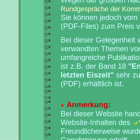
Rundgespräche der Kommi
Sie können jedoch vom
(PDF-Files) zum Preis 
Bei dieser Gelegenheit 
verwandten Themen v
umfangreiche Publikatio
ist z.B. der Band 18
"En
letzten Eiszeit"
sehr zu
(PDF) erhältlich ist.
Anmerkung:
Bei dieser Website han
Website-Inhalten des
Freundlicherweise wurde
Genehmigung erteilt.