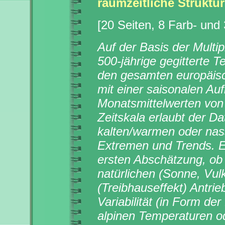
raumzeitliche Struktu
[20 Seiten, 8 Farb- und
Auf der Basis der Multi
500-jährige gegitterte T
den gesamten europäisc
mit einer saisonalen Au
Monatsmittelwerten von
Zeitskala erlaubt der D
kalten/warmen oder nas
Extremen und Trends. Er 
ersten Abschätzung, o
natürlichen (Sonne, Vu
(Treibhauseffekt) Antrie
Variabilität (in Form de
alpinen Temperaturen o