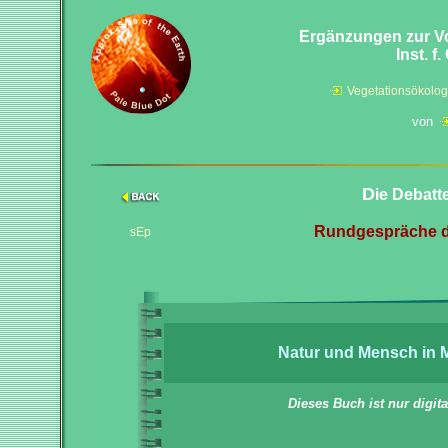
Ergänzungen zur 
Inst. f
Vegetationsökolog
von
D
ie Debatt
Rundgespräche de
sEp
Natur und Mensch in M
Dieses Buch ist nur digita