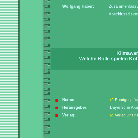
Wolfgang Haber:
Zusammenfassun
Abschlussdisku
Klimawan
Welche Rolle spielen Ko
Reihe:
Rundgespräch
Herausgeber:
Bayerische Aka
Verlag:
Verlag Dr. Fri