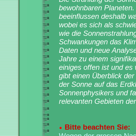
bewohnbaren Planeten. F
beeinflussen deshalb wa
wobei es sich als schwi
wie die Sonnenstrahlun
Schwankungen das Klima
Daten und neue Analys
Jahre zu einem signifika
einiges offen ist und es
gibt einen Überblick der
der Sonne auf das Erdkl
Sonnenphysikers und fa
relevanten Gebieten d
Bitte beachten Sie:
Wegen der grossen Nach