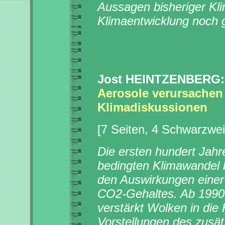
Aussagen bisheriger Kli
Klimaentwicklung noch 
Jost HEINTZENBERG:
Aerosole verursachen 
Klimadiskussionen
[7 Seiten, 4 Schwarzwe
Die ersten hundert Jah
bedingten Klimawandel b
den Auswirkungen eine
CO2-Gehaltes. Ab 1990 
verstärkt Wolken in die 
Vorstellungen des zusä