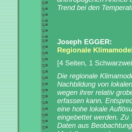
Trend bei den Temperat
Joseph EGGER:
Regionale Klimamodel
[4 Seiten, 1 Schwarzwei
Die regionale Klimamode
Nachbildung von lokalen 
wegen ihrer relativ gro
erfassen kann. Entspre
eine hohe lokale Auflös
eingebettet werden. Z
Daten aus Beobachtung