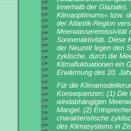
innerhalb der Glaziale).
Klimaoptimums« bzw. de
der Atlantik-Region ver
Meerwasseremissivität 
Sonnenaktivität. Diese
der Neuzeit legen den S
zyklische, durch die Me
Klimafluktuationen ein 
Erwärmung des 20. Jahrh
Für die Klimamodellieru
Konsequenzen: (1) Die 
windabhängigen Meerwass
Mangel. (2) Entspreche
charakteristische zykli
des Klimasystems in Zei