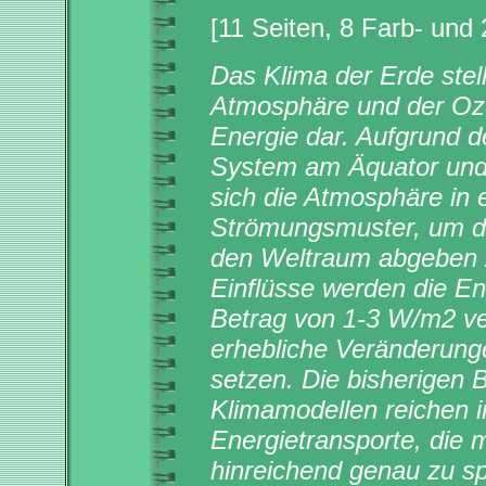
[11 Seiten, 8 Farb- un
Das Klima der Erde stel
Atmosphäre und der Oze
Energie dar. Aufgrund d
System am Äquator und 
sich die Atmosphäre in 
Strömungsmuster, um d
den Weltraum abgeben 
Einflüsse werden die En
Betrag von 1-3 W/m2 ver
erhebliche Veränderung
setzen. Die bisherigen
Klimamodellen reichen i
Energietransporte, die 
hinreichend genau zu spe