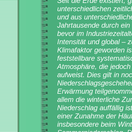
Seit die Erde existiert,
unterschiedlichen zeit
und aus unterschiedlich
Jahrtausende durch ein 
bevor im Industriezeita
Intensität und global –
Klimafaktor geworden ist
feststellbare systemat
Atmosphäre, die jedoch 
aufweist. Dies gilt in 
Niederschlagsgeschehen
Erwärmung teilgenommen
allem die winterliche 
Niederschlag auffällig i
einer Zunahme der Häuf
insbesondere beim Wint