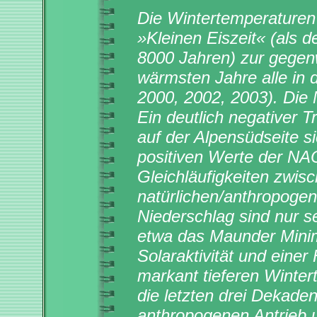
Die Wintertemperaturen
»Kleinen Eiszeit« (als d
8000 Jahren) zur gegen
wärmsten Jahre alle in 
2000, 2002, 2003). Die 
Ein deutlich negativer T
auf der Alpensüdseite si
positiven Werte der NA
Gleichläufigkeiten zwis
natürlichen/anthropogen
Niederschlag sind nur 
etwa das Maunder Mini
Solaraktivität und eine
markant tieferen Winter
die letzten drei Dekade
anthropogenen Antrieb u