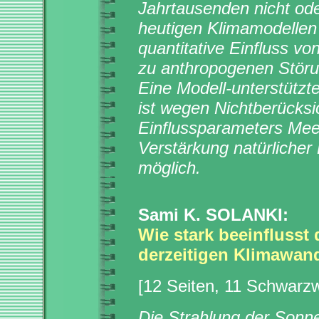
Jahrtausenden nicht ode
heutigen Klimamodellen 
quantitative Einfluss vo
zu anthropogenen Störu
Eine Modell-unterstützt
ist wegen Nichtberücks
Einflussparameters Mee
Verstärkung natürlicher
möglich.
Sami K. SOLANKI:
Wie stark beeinflusst
derzeitigen Klimawan
[12 Seiten, 11 Schwarz
Die Strahlung der Sonn