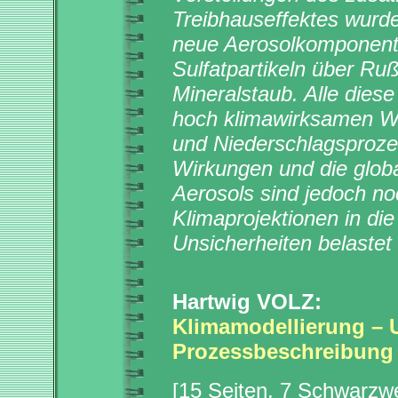
Treibhauseffektes wurde
neue Aerosolkomponente
Sulfatpartikeln über Ru
Mineralstaub. Alle dies
hoch klimawirksamen Wo
und Niederschlagsproze
Wirkungen und die glob
Aerosols sind jedoch no
Klimaprojektionen in di
Unsicherheiten belastet
Hartwig VOLZ:
Klimamodellierung – U
Prozessbeschreibung
[15 Seiten, 7 Schwarzw