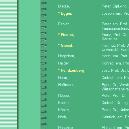
Dietze,
Peter, Dipl.-Ing
* Egger,
Joseph, em. Pro
Fabian,
Peter, em. Prof.
Immissionsforsc
* Fiedler,
Franz, Prof. Dr.
Karlsruhe
* Grassl,
Hartmut, Prof. D
Universität Ha
Hagedorn,
Horst, em. Prof.
Haider,
Konrad, em. Pro
* Heintzenberg,
Jost, Prof. Dr.,
Herm,
Dietrich, em. Pro
Hoffmann,
Egon, Dr., Vorsi
Wirtschaftsbeir
Höppe,
Peter, Prof. Dr
Koelle,
Dietrich, Dr.-In
Köpke,
Peter, Dr., Univ
Nöth,
Heinrich, em. P
Raschke,
Ehrhard, em. Pro