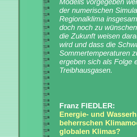
Modells vorgegeben werd
der numerischen Simula
Regionalklima insgesamt
doch noch zu wünschen 
die Zukunft weisen dara
wird und dass die Schwa
Sommertemperaturen z
ergeben sich als Folge 
Treibhausgasen.
Franz FIEDLER:
Energie- und Wasserh
beherrschen Klimamode
globalen Klimas?