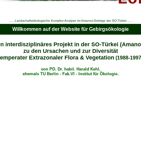
..... Landschaftsökologische Komplex-Analyse im Amanos-Gebirge der SO-Türkei .....
Willkommen auf der Website für Gebirgsökologie
in interdisziplinäres Projekt in der SO-Türkei (Amano
zu den Ursachen und zur Diversität
temperater Extrazonaler Flora & Vegetation
(1988-1997
von PD. Dr. habil.
Harald Kehl,
ehemals TU Berlin
- Fak.VI -
Institut für Ökologie.