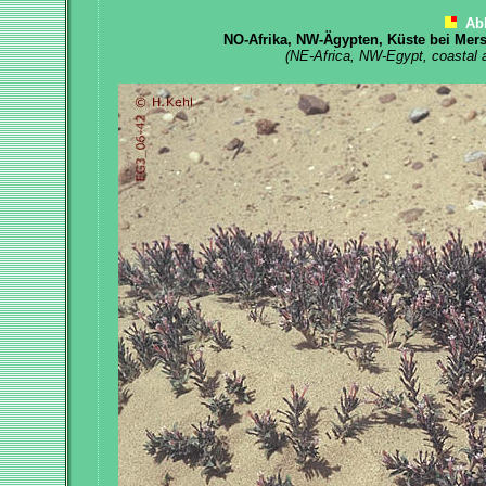
Ab
NO-Afrika, NW-Ägypten, Küste bei Mer
(NE-Africa, NW-Egypt, coastal 