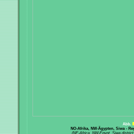
Abb.
NO-Afrika, NW-Ägypten, Siwa - Re
(NE-Africa, NW-Egypt, Siwa district