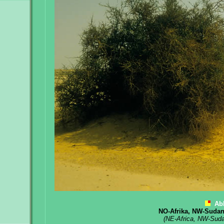
Ab
NO-Afrika, NW-Sudan
(NE-Africa, NW-Suda