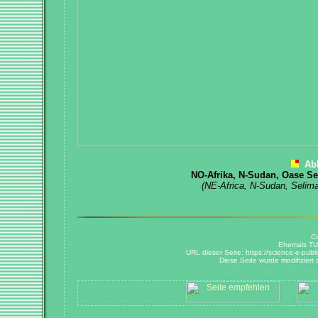
Ab
NO-Afrika, N-Sudan, Oase Se
(NE-Africa, N-Sudan, Selima
Co
Ehemals TU-B
URL dieser Seite: https://science-e-pub
Diese Seite wurde modifiziert