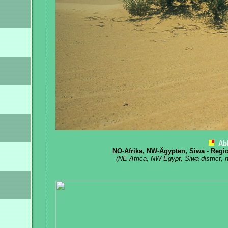
Ab
NO-Afrika, NW-Ägypten, Siwa - Regi
(NE-Africa, NW-Egypt, Siwa district, 