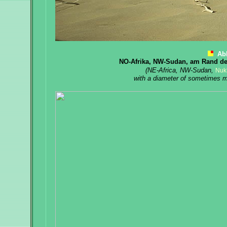
Ab
NO-Afrika, NW-Sudan, am Rand d
(NE-Africa, NW-Sudan,
Nuk
with a diameter of sometimes m