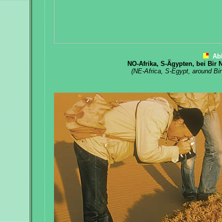
Ab
NO-Afrika, S-Ägypten, bei Bir 
(NE-Africa, S-Egypt, around Bir