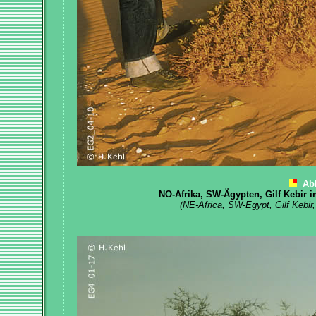
Ab
NO-Afrika, SW-Ägypten, Gilf Kebir i
(NE-Africa, SW-Egypt, Gilf Kebir