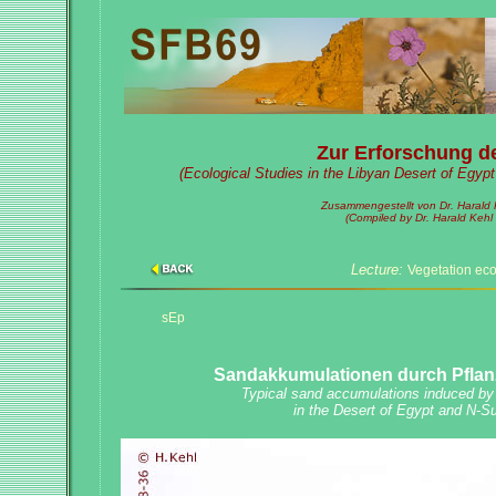
Zur Erforschung de
(Ecological Studies in the Libyan Desert of Egyp
Zusammengestellt von Dr. Harald Ke
(Compiled by Dr. Harald Kehl -
Lecture:
Vegetation eco
sEp
Sandakkumulationen durch Pflanz
Typical sand accumulations induced by 
in the Desert of Egypt and N-Su