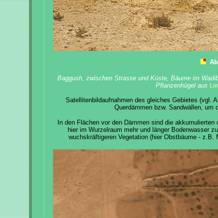
Ab
Baggush, zwischen Strasse und Küste, Bäume im Wadib
Pflanzenhügel aus
Li
Satellitenbildaufnahmen des gleiches Gebietes (vgl. 
Querdämmen bzw. Sandwällen, um da
In den Flächen vor den Dämmen sind die akkumulierten 
hier im Wurzelraum mehr und länger Bodenwasser zur 
wuchskräftigeren Vegetation (hier Obstbäume - z.B.