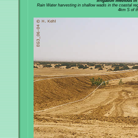
Irrigation methods in
Rain Water harvesting in shallow wadis in the coastal 
4km S of t