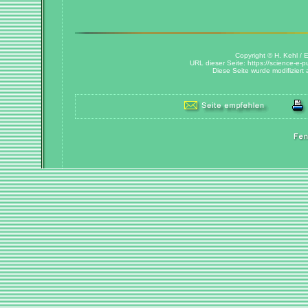
Copyright © H. Kehl / E
URL dieser Seite: https://science-e-p
Diese Seite wurde modifiziert