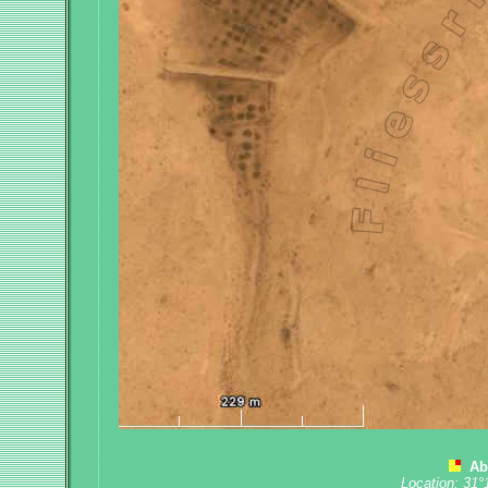
Ab
Location: 31°