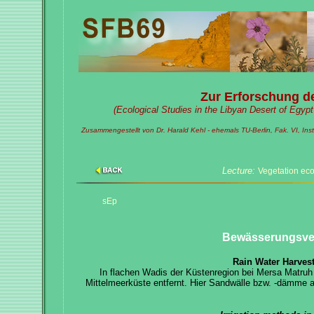
Zur Erforschung de
(Ecological Studies in the Libyan Desert of Egyp
Zusammengestellt von Dr. Harald Kehl - ehemals TU-Berlin, Fak. VI, Inst. 
Lecture:
Vegetation eco
sEp
Bewässerungsverf
Rain Water Harvest
In flachen Wadis der Küstenregion bei Mersa Matru
Mittelmeerküste entfernt. Hier Sandwälle bzw. -dämme 