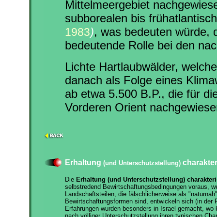
Mittelmeergebiet nachgewiese
subborealen bis frühatlantisc
)
, was bedeuten würde, 
1983
bedeutende Rolle bei den n
Lichte Hartlaubwälder, welch
danach als Folge eines Klimaw
ab etwa 5.500 B.P., die für di
Vorderen Orient nachgewiese
Erhaltung
charakter
(und Unterschutzstellung)
Die
Erhaltung (und Unterschutzstellung) charakter
selbstredend Bewirtschaftungsbedingungen voraus, wel
Landschaftsteilen, die fälschlicherweise als "naturnah
Bewirtschaftungsformen sind, entwickeln sich (in de
Erfahrungen wurden besonders in Israel gemacht, wo
nach völliger Unterschutzstellung ihren typischen Cha