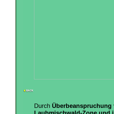
Durch
Überbeanspruchung v
Laubmischwald-Zone und i