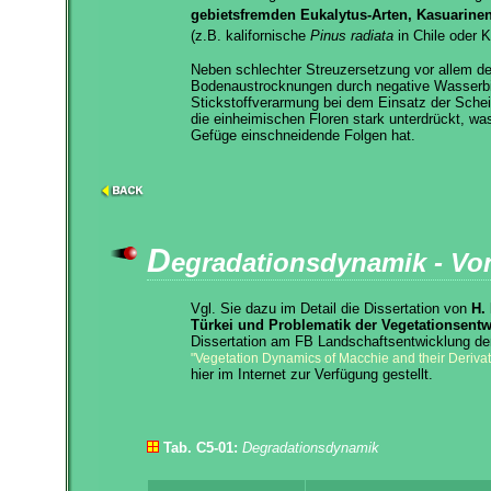
gebietsfremden
Eukalytus-Arten, Kasuarine
(z.B. kalifornische
Pinus radiata
in Chile oder K
Neben schlechter Streuzersetzung vor allem der
Bodenaustrocknungen durch negative Wasserbi
Stickstoffverarmung bei dem Einsatz der Sche
die einheimischen Floren stark unterdrückt, wa
Gefüge einschneidende Folgen hat.
D
egradationsdynamik - Von
Vgl. Sie dazu im Detail die Dissertation von
H.
Türkei und Problematik der Vegetationsentw
Dissertation am FB Landschaftsentwicklung der
"Vegetation Dynamics of Macchie and their Derivat
hier im Internet zur Verfügung gestellt.
Tab. C5-01:
Degradationsdynamik