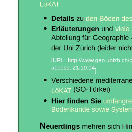
LöKAT
Details
zu
den Böden de
Erläuterungen
und
viele
Abteilung für Geographie
der Uni Zürich (leider nich
[
URL:
http://www.geo.unizh.ch/
access: 21.10.04
]
Verschiedene mediterrane
(SO-Türkei)
LöKAT
Hier finden Sie
umfangre
Bodenkunde sowie System
N
euerdings
mehren sich Hin