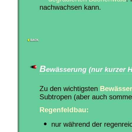
nachwachsen kann.
B
ewässerung (nur kurzer H
Zu den wichtigsten
Bewässe
Subtropen (aber auch sommer
Regenfeldbau:
nur während der regenrei