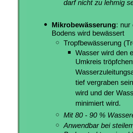
darf nicht zu lehmig se
Mikrobewässerung
: nur
Bodens wird bewässert
Tropfbewässerung (T
Wasser wird den e
Umkreis tröpfchenw
Wasserzuleitungs
tief vergraben se
wird und der Wass
minimiert wird.
Mit 80 - 90 % Wassere
Anwendbar bei steilem