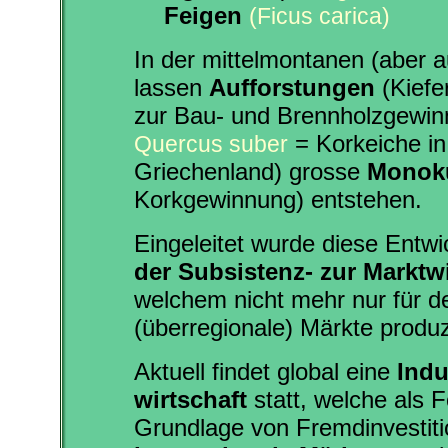
Feigen
(Ficus carica)
In der mittelmontanen (aber a
lassen
Aufforstungen
(Kiefe
zur Bau- und Brennholzgewin
= Korkeiche in
Quercus suber
Griechenland) grosse
Monoku
Korkgewinnung) entstehen.
Eingeleitet wurde diese Entw
der Subsistenz- zur Marktwi
welchem nicht mehr nur für d
(überregionale) Märkte produz
Aktuell findet global eine
Indu
wirtschaft
statt, welche als F
Grundlage von Fremdinvestiti