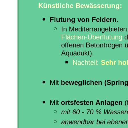
Künstliche Bewässerung:
Flutung von Feldern
.
In Mediterrangebieten
Flächen-Überflutung
d
offenen Betontrögen ü
Aquädukt).
Nachteil:
Sehr ho
Mit
beweglichen (Spring
Mit
ortsfesten Anlagen
(
mit 60 - 70 % Wassere
anwendbar bei ebenem