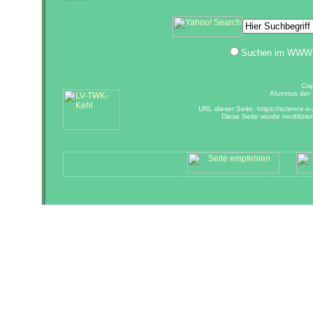
Suchen im WWW
Cop
Alumnus der T
URL dieser Seite: https://science-e-
Diese Seite wurde modifizier