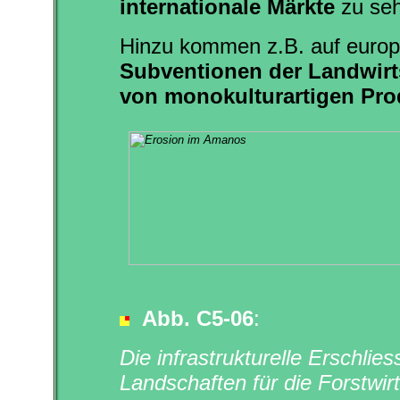
internationale Märkte
zu seh
Hinzu kommen z.B. auf euro
Subventionen der Landwirt
von monokulturartigen Pro
Abb.
C5-06
:
Die infrastrukturelle Erschl
Landschaften für die Forstwir