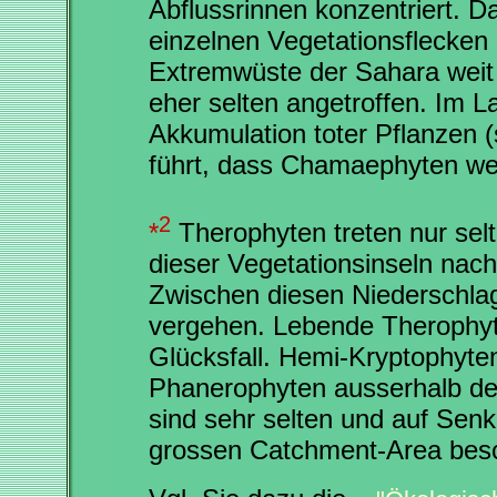
Abflussrinnen konzentriert. D
einzelnen Vegetationsflecken o
Extremwüste der Sahara weit
eher selten angetroffen. Im L
Akkumulation toter Pflanzen 
führt, dass Chamaephyten we
2
*
Therophyten treten nur selt
dieser Vegetationsinseln nac
Zwischen diesen Niederschlag
vergehen. Lebende Therophyte
Glücksfall. Hemi-Kryptophyte
Phanerophyten ausserhalb der
sind sehr selten und auf Sen
grossen Catchment-Area besc