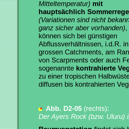
Mitteltemperatur)
mit
hauptsächlich Sommerreg
(Variationen sind nicht bekann
ganz sicher aber vorhanden)
,
können sich bei günstigen
Abflussverhältnissen, i.d.R. in
grossen Catchments, am Ra
von Scarpments oder auch Fe
sogenannte
kontrahierte Ve
zu einer tropischen Halbwüst
diffusen bis kontrahierten Veg
Abb. D2-05
(rechts):
Der Ayers Rock (bzw. Uluru)