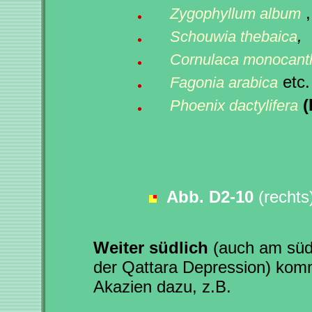
Zygophyllum album
,
Schouwia thebaica
Cornulaca monocant
etc.
Fagonia arabica
(
Phoenix dactylifera
Abb. D2-10
(rechts
Weiter südlich
(auch am süd
der Qattara Depression) kom
Akazien dazu, z.B.