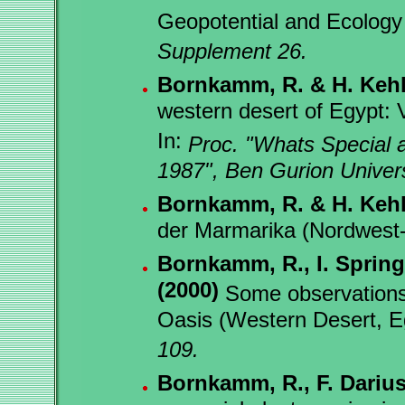
Geopotential and Ecology 
Supplement 26.
Bornkamm, R. & H. Kehl
western desert of Egypt: 
In:
Proc. "Whats Special a
1987", Ben Gurion Univers
Bornkamm, R. & H. Kehl
der Marmarika (Nordwest
Bornkamm, R., I. Spring
(2000)
Some observations 
Oasis (Western Desert, E
109.
Bornkamm, R., F. Darius