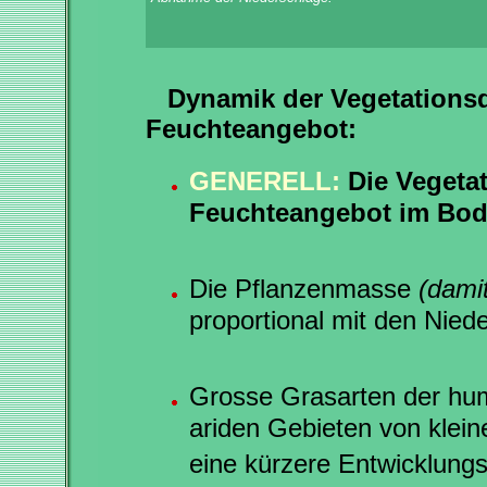
Dynamik der Vegetations
Feuchteangebot:
GENERELL:
Die Vegeta
Feuchteangebot im Bo
Die Pflanzenmasse
(damit
proportional mit den Nied
Grosse Grasarten der hum
ariden Gebieten von klein
eine kürzere Entwicklungs