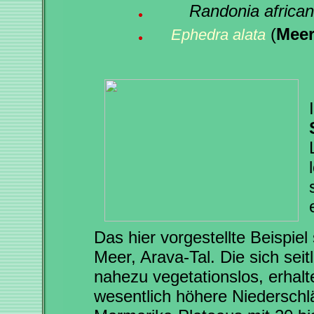
Randonia african
(
Meer
Ephedra alata
Das hier vorgestellte Beispie
Meer, Arava-Tal. Die sich sei
nahezu vegetationslos, erhal
wesentlich höhere Niederschl