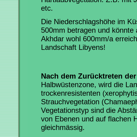
etc.
Die Niederschlagshöhe im Küs
500mm betragen und könnte 
Akhdar wohl 600mm/a erreiche
Landschaft Libyens!
Nach dem Zurücktreten der
Halbwüstenzone, wird die Lan
trockenresistenten (xerophyti
Strauchvegetation (Chamaeph
Vegetationstyp sind die Abst
von Ebenen und auf flachen 
gleichmässig.