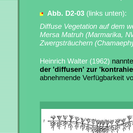
Abb. D2-03
(links unten):
Diffuse Vegetation auf dem w
Mersa Matruh (Marmarika, N
Zwergsträuchern (Chamaephyte
Heinrich Walter (1962)
nannte
der 'diffusen' zur 'kontrahi
abnehmende Verfügbarkeit vo