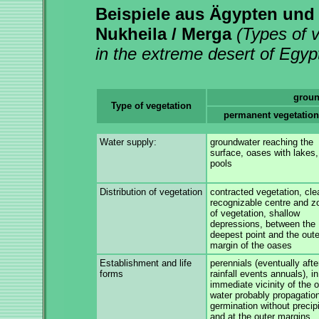
Beispiele aus Ägypten und
Nukheila / Merga
(Types of v
in the extreme desert of Egyp
groun
Type of vegetation
permanent vegetation
Water supply:
groundwater reaching the
surface, oases with lakes,
pools
Distribution of vegetation
contracted vegetation, cle
recognizable centre and z
of vegetation, shallow
depressions, between the
deepest point and the oute
margin of the oases
Establishment and life
perennials (eventually afte
forms
rainfall events annuals), in
immediate vicinity of the 
water probably propagatio
germination without precipi
and at the outer margins