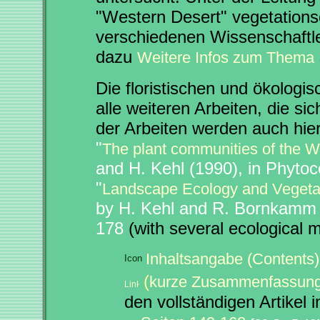
"Western Desert" vegetations
verschiedenen Wissenschaftler
dazu
Weitere Infos zum Thema
Die floristischen und ökologi
alle weiteren Arbeiten, die si
der Arbeiten werden auch hier
"
The plant communities of the W
and H. Kehl (1990), in Phyto
"
Landscape Ecology and Vegetati
by H. Kehl and R. Bornkamm 
178
(with several ecological 
Inhaltsangabe (Contents
(
kurze Zusammenfassun
den vollständigen Artikel