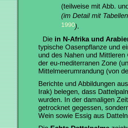
(teilweise mit Abb. 
(im Detail mit Tabell
1990
)
.
Die
in N-Afrika und Arabi
typische Oasenpflanze und ei
und des Nahen und Mittleren 
der eu-mediterranen Zone (un
Mittelmeerumrandung (von der
Berichte und Abbildungen aus
Irak) belegen, dass Dattelpa
wurden. In der damaligen Zeit
getrocknet gegessen, sonder
Wein sowie Essig aus Datteln 