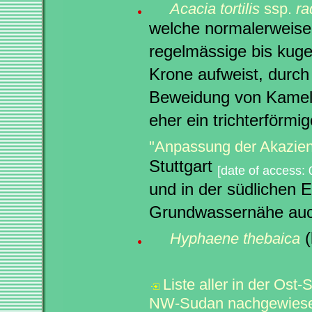
Acacia tortilis
ssp.
ra
welche normalerweise
regelmässige bis kuge
Krone aufweist, durch
Beweidung von Kamel
eher ein trichterförmi
"Anpassung der Akazie
Stuttgart
[date of access: 
und in der südlichen 
Grundwassernähe au
(
Hyphaene thebaica
Liste aller in der Ost
NW-Sudan nachgewiese