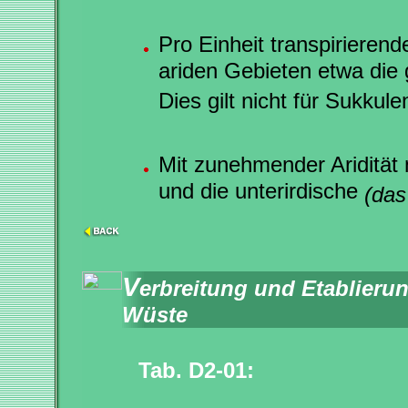
Pro Einheit transpirierend
ariden Gebieten etwa die
Dies gilt nicht für Sukkule
Mit zunehmender Aridität
und die unterirdische
(das
V
erbreitung und Etablieru
Wüste
Tab. D2-01: