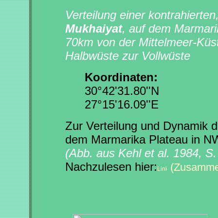
Verteilung einer kontrahierte
Mukhaiyat
, auf dem Marmari
70km von der Mittelmeer-Küst
Halbwüste zur Vollwüste
Koordinaten:
30°42'31.80''N
27°15'16.09''E
Zur Verteilung und Dynamik d
dem Marmarika Plateau in NW-
(Abb. aus Kehl et al. 1984, S.
Nachzulesen hier:
(Zusamme