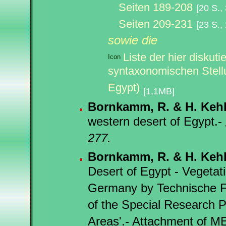
Seiten 189-208
[20 S.,
Seiten 209-231
[23 S.,
sowie die
Liste der hier diskut
syntaxonomischen Stellu
Egypt)
[1,1MB]
Bornkamm, R. & H. Kehl
western desert of Egypt.-
277.
Bornkamm, R. & H. Kehl
Desert of Egypt - Vegetat
Germany by Technische Fa
of the Special Research Pr
Areas'.- Attachment of 