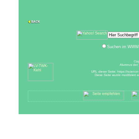
Suchen im WWW
Cop
Alumnus der T
URL dieser Seite: https://science-
Diese Seite wurde modifiziert